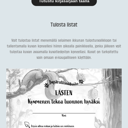
Tutustu kirjasarjaan täällä
Tulosta listat
Voit tulostaa listat menemällä selaimen ikkunan tulostusvalikkoon tai
tallentamalla kuvan koneellesi hiiren oikealla painikkeella, jonka jälkeen voit
tulostaa kuvan avaamalla kuvatiedoston koneellasi. Kuvat on tarkoitettu
vain omaan ei-kaupalliseen käyttöön.