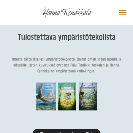
Hanna Kenakkala
Tulostettava ympäristötekolista
Tulosta tästä itsellesi ympäristöteko-lista. Löydät oman listan lapsille ja
aikuisille. Listan kuvitukset ovat osa Päivi Tuulikki Koskelan ja Hanna
Kenakkalan Ympäristöseikkailu-kirjoja.