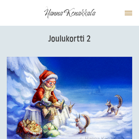
Hanna Kenakkala
Joulukortti 2