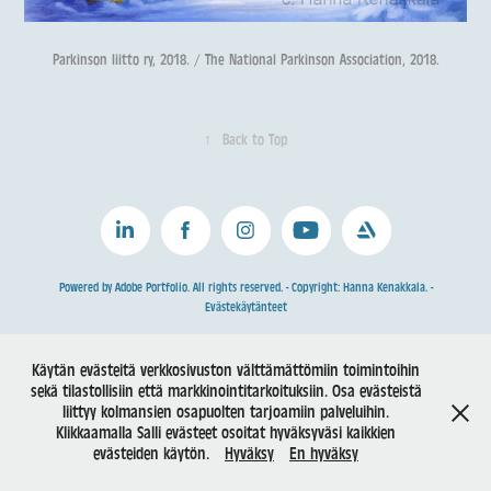
Parkinson liitto ry, 2018. / The National Parkinson Association, 2018.
↑
Back to Top
Powered by
Adobe Portfolio.
All rights reserved. - Copyright: Hanna Kenakkala. -
Evästekäytänteet
Käytän evästeitä verkkosivuston välttämättömiin toimintoihin
sekä tilastollisiin että markkinointitarkoituksiin. Osa evästeistä
liittyy kolmansien osapuolten tarjoamiin palveluihin.
Klikkaamalla Salli evästeet osoitat hyväksyväsi kaikkien
evästeiden käytön.
Hyväksy
En hyväksy