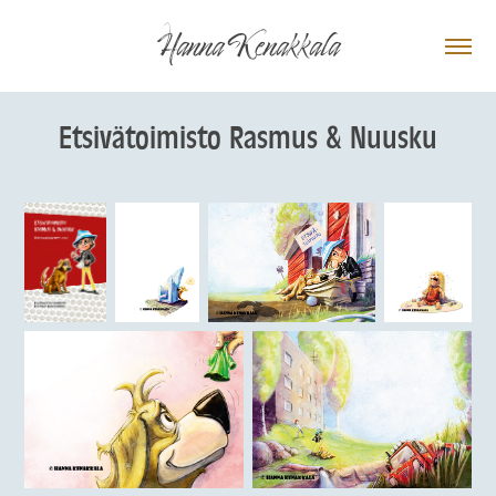
Hanna Kenakkala
Etsivätoimisto Rasmus & Nuusku